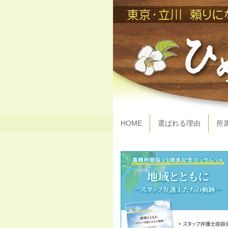
HOME
選ばれる理由
所