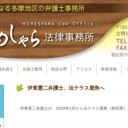
属弁護士
弁護士費用
取扱分野
アクセス
新着情報
伊東憲二弁護士、法テラス鹿角へ
伊東憲二弁護士が、2020年1月から法テラス鹿角（秋田県