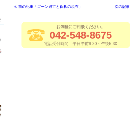
前の記事「ゴーン逃亡と保釈の現在」
次の記事
お気軽にご相談ください。
042-548-8675
電話受付時間 平日午前9:30～午後5:30