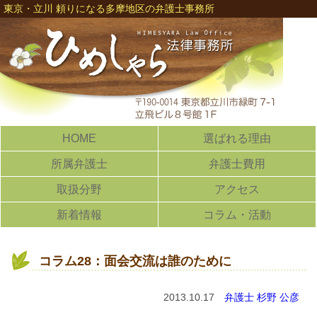
東京・立川 頼りになる多摩地区の弁護士事務所
HOME
選ばれる理由
所属弁護士
弁護士費用
取扱分野
アクセス
新着情報
コラム・活動
コラム28：面会交流は誰のために
2013.10.17
弁護士 杉野 公彦