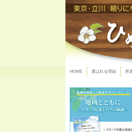
HOME
選ばれる理由
所