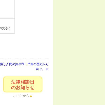
。
時30分）
然と人間の共生㉑：民衆の歴史から
学ぶ」
法律相談日
のお知らせ
こちらから