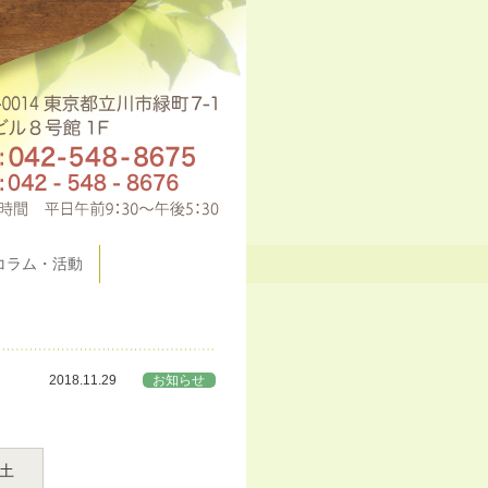
コラム・活動
2018.11.29
お知らせ
土