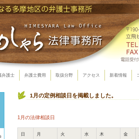
属弁護士
弁護士費用
取扱分野
アクセス
新着情報
1月の定例相談日を掲載しました。
1月の法律相談日
日
月
火
水
木
金