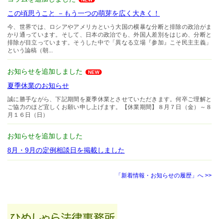
この頃思うこと －もう一つの萌芽を広く大きく！
今、世界では、ロシアやアメリカという大国の横暴な分断と排除の政治がま
かり通っています。そして、日本の政治でも、外国人差別をはじめ、分断と
排除が目立っています。そうした中で「異なる立場『参加』こそ民主主義」
という論稿（朝...
お知らせを追加しました
NEW
夏季休業のお知らせ
誠に勝手ながら、下記期間を夏季休業とさせていただきます。何卒ご理解と
ご協力のほど宜しくお願い申し上げます。【休業期間】８月７日（金）～８
月１６日（日）
お知らせを追加しました
8月・9月の定例相談日を掲載しました
「新着情報・お知らせの履歴」へ >>