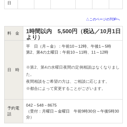
日
△このページのTOPへ
1時間以内 5,500円（税込／10月1日
料 金
より）
平 日（月～金）：午前10～12時、午後1～5時
第2、第4の土曜日：午前10～11時、11～12時
※第2、第4の水曜日夜間の定例相談はなくなりまし
日 時
た。
夜間相談をご希望の方は、ご相談に応じます。
※都合によって変更することがございます。
042－548－8675
予約電
（受付：月曜日～金曜日 午前9時30分～午後5時30
話
分）