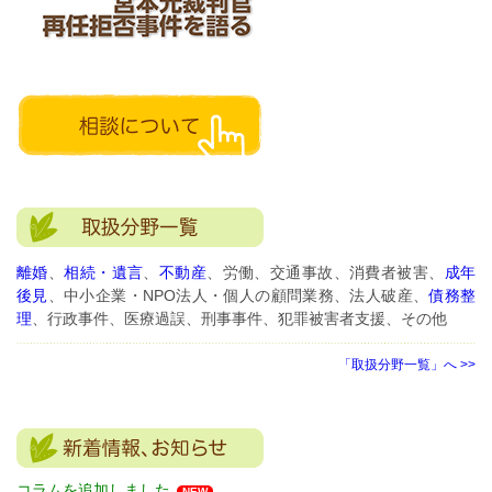
離婚
、
相続・遺言
、
不動産
、労働、交通事故、消費者被害、
成年
後見
、中小企業・NPO法人・個人の顧問業務、法人破産、
債務整
理
、行政事件、医療過誤、刑事事件、犯罪被害者支援、その他
「取扱分野一覧」へ >>
コラムを追加しました
NEW