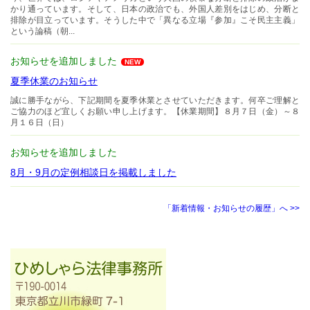
かり通っています。そして、日本の政治でも、外国人差別をはじめ、分断と
排除が目立っています。そうした中で「異なる立場『参加』こそ民主主義」
という論稿（朝...
お知らせを追加しました
NEW
夏季休業のお知らせ
誠に勝手ながら、下記期間を夏季休業とさせていただきます。何卒ご理解と
ご協力のほど宜しくお願い申し上げます。【休業期間】８月７日（金）～８
月１６日（日）
お知らせを追加しました
8月・9月の定例相談日を掲載しました
「新着情報・お知らせの履歴」へ >>