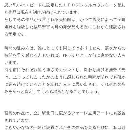
思い思いのスピードに設定したＬＥＤデジタルカウンターを配し
た作品は現在も制作が続けられています。
そしてその作品が設置される美術館は、かつて震災によって全町
避難を経験した福島県富岡町の海が見える丘にこれから建設され
る予定です。
時間の進み方は、誰にとっても同じではありません。震災からの
時間を早く感じる人もいれば、ゆっくりとしか前に進めない人も
います。
海を前にそれぞれ違う速さでカウントし、変わり続ける無数の光
は、止まってしまったかのように感じられた時間がそれでも確か
に進み続けていることを訪れた人々に思い出させ、それぞれの歩
みをそっと肯定してくれる場所となることでしょう。
宮島の作品は、立川駅北口に広がるファーレ立川アートにも設置
されています。
にぎやかな街の一角に設置されたその作品を見るたびに、私は時