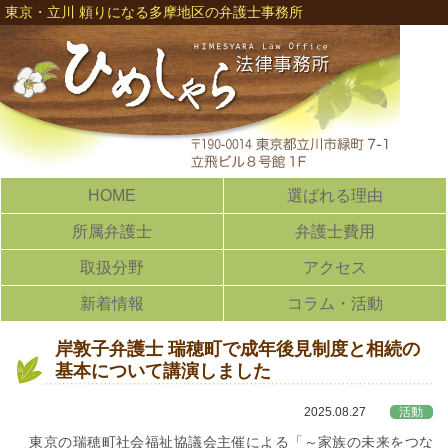
東京・立川 頼りになる多摩地区の弁護士事務所
HOME
選ばれる理由
所属弁護士
弁護士費用
取扱分野
アクセス
新着情報
コラム・活動
岸敦子弁護士 瑞穂町で成年後見制度と相続の
基本について講演しました
2025.08.27
活動
東京の瑞穂町社会福祉協議会主催による「～家族の未来をつな