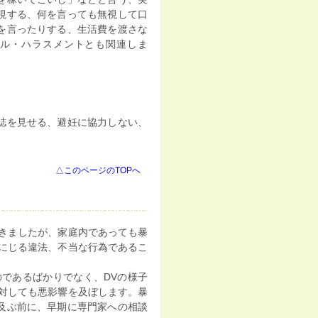
視する、何を言っても無視して口
を言ったりする、生活費を渡さな
ル・ハラスメントとも関連しま
誌を見せる、避妊に協力しない、
△このページのTOPへ
きましたが、家庭内であっても暴
みにじる違法、不当な行為であるこ
であるばかりでなく、DVの様子
に対しても悪影響を及ぼします。暴
及ぶ前に、早期に専門家への相談