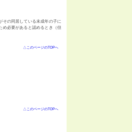
がその同居している未成年の子に
ため必要があると認めるとき（但
△このページのTOPへ
△このページのTOPへ