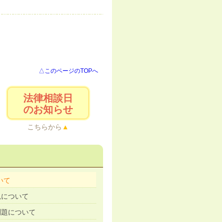
△このページのTOPへ
法律相談日
のお知らせ
こちらから
いて
見について
問題について