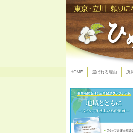
HOME
選ばれる理由
所