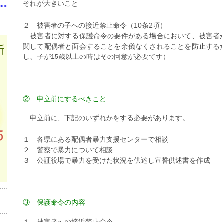
それが大きいこと
>>
２ 被害者の子への接近禁止命令（10条2項）
被害者に対する保護命令の要件がある場合において、被害者
関して配偶者と面会することを余儀なくされることを防止する
し、子が15歳以上の時はその同意が必要です）
② 申立前にするべきこと
申立前に、下記のいずれかをする必要があります。
１ 各県にある配偶者暴力支援センターで相談
２ 警察で暴力について相談
３ 公証役場で暴力を受けた状況を供述し宣誓供述書を作成
③ 保護命令の内容
１ 被害者への接近禁止命令