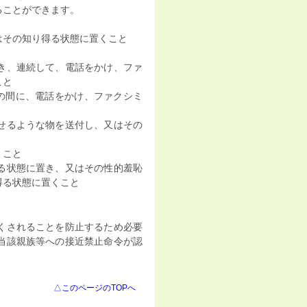
ることができます。
はその知り得る状態に置くこと
き、連続して、電話をかけ、ファ
こと
での間に、電話をかけ、ファクシミ
せるような物を送付し、又はその
くこと
る状態に置き、又はその性的羞恥
得る状態に置くこと
くされることを防止するため必要
当該親族等への接近禁止命令が認
△このページのTOPへ