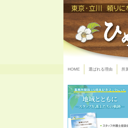
HOME
選ばれる理由
所