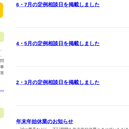
6・7月の定例相談日を掲載しました
4・5月の定例相談日を掲載しました
、
見
、
問
事
害
2・3月の定例相談日を掲載しました
>>
年末年始休業のお知らせ