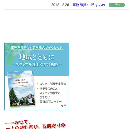
2018.12.26
事務局員 中野 すみれ
コラム