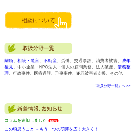
離婚
、
相続・遺言
、
不動産
、労働、交通事故、消費者被害、
成年
後見
、中小企業・NPO法人・個人の顧問業務、法人破産、
債務整
理
、行政事件、医療過誤、刑事事件、犯罪被害者支援、その他
「取扱分野一覧」へ >>
コラムを追加しました
NEW
この頃思うこと －もう一つの萌芽を広く大きく！