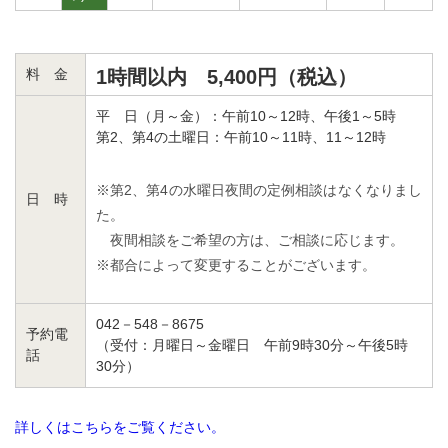
料 金
1時間以内 5,400円（税込）
平 日（月～金）：午前10～12時、午後1～5時
第2、第4の土曜日：午前10～11時、11～12時
※第2、第4の水曜日夜間の定例相談はなくなりまし
日 時
た。
夜間相談をご希望の方は、ご相談に応じます。
※都合によって変更することがございます。
042－548－8675
予約電
（受付：月曜日～金曜日 午前9時30分～午後5時
話
30分）
詳しくはこちらをご覧ください。