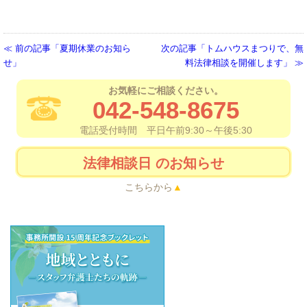
前の記事「夏期休業のお知ら
次の記事「トムハウスまつりで、無
せ」
料法律相談を開催します」
お気軽にご相談ください。
042-548-8675
電話受付時間 平日午前9:30～午後5:30
法律相談日
のお知らせ
こちらから