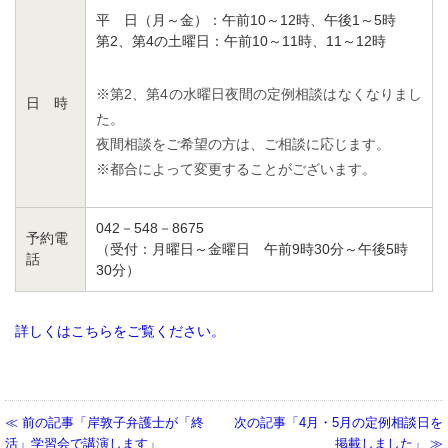
平 日（月～金）：午前10～12時、午後1～5時
第2、第4の土曜日：午前10～11時、11～12時
※第2、第4の水曜日夜間の定例相談はなくなりまし
日 時
た。
夜間相談をご希望の方は、ご相談に応じます。
※都合によって変更することがございます。
042－548－8675
予約電
（受付：月曜日～金曜日 午前9時30分～午後5時
話
30分）
詳しくはこちらをご覧ください。
前の記事「岸敦子弁護士が「終
次の記事「4月・5月の定例相談日を
活」学習会で講演します」
掲載しました」