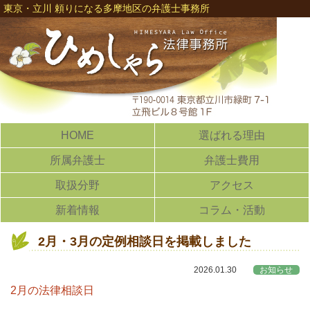
東京・立川 頼りになる多摩地区の弁護士事務所
HOME
選ばれる理由
所属弁護士
弁護士費用
取扱分野
アクセス
新着情報
コラム・活動
2月・3月の定例相談日を掲載しました
2026.01.30
お知らせ
2月の法律相談日