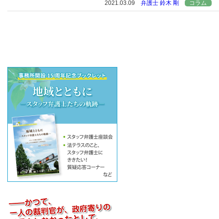
2021.03.09
弁護士 鈴木 剛
コラム