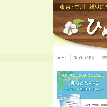
HOME
選ばれる理由
所