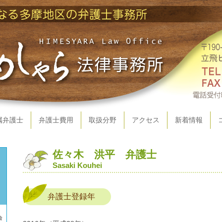
属弁護士
弁護士費用
取扱分野
アクセス
新着情報
佐々木 洪平 弁護士
Sasaki Kouhei
弁護士登録年