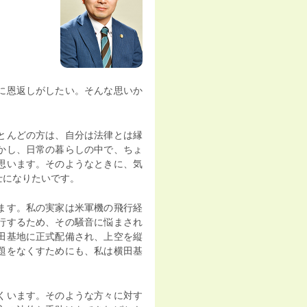
に恩返しがしたい。そんな思いか
とんどの方は、自分は法律とは縁
かし、日常の暮らしの中で、ちょ
思います。そのようなときに、気
士になりたいです。
ます。私の実家は米軍機の飛行経
行するため、その騒音に悩まされ
田基地に正式配備され、上空を縦
題をなくすためにも、私は横田基
くいます。そのような方々に対す